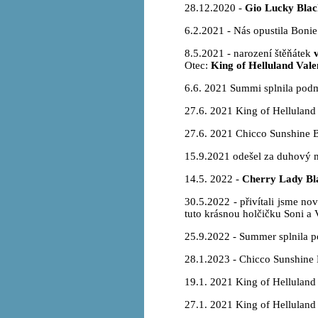
28.12.2020 -
Gio Lucky Blac
6.2.2021 - Nás opustila Bonie
8.5.2021 - narození štěňátek
Otec:
King of Helluland Vale
6.6. 2021 Summi splnila podm
27.6. 2021 King of Helluland 
27.6. 2021 Chicco Sunshine B
15.9.2021 odešel za duhový 
14.5. 2022 -
Cherry Lady Bl
30.5.2022 - přivítali jsme no
tuto krásnou holčičku Soni a 
25.9.2022 - Summer splnila p
28.1.2023 - Chicco Sunshine 
19.1. 2021 King of Helluland 
27.1. 2021 King of Helluland 