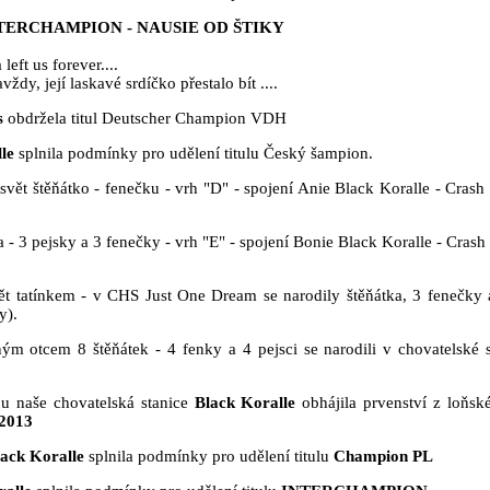
TERCHAMPION - NAUSIE OD ŠTIKY
eft us forever....
dy, její laskavé srdíčko přestalo bít ....
s
obdržela titul Deutscher Champion VDH
le
splnila podmínky pro udělení titulu Český šampion.
svět štěňátko - fenečku - vrh "D" - spojení Anie Black Koralle - Crash
 - 3 pejsky a 3 fenečky - vrh "E" - spojení Bonie Black Koralle - Cras
ět tatínkem - v CHS Just One Dream se narodily štěňátka, 3 fenečky 
y).
m otcem 8 štěňátek - 4 fenky a 4 pejsci se narodili v chovatelské s
bu naše chovatelská stanice
Black Koralle
obhájila prvenství z loňsk
 2013
ack Koralle
splnila podmínky pro udělení titulu
Champion PL