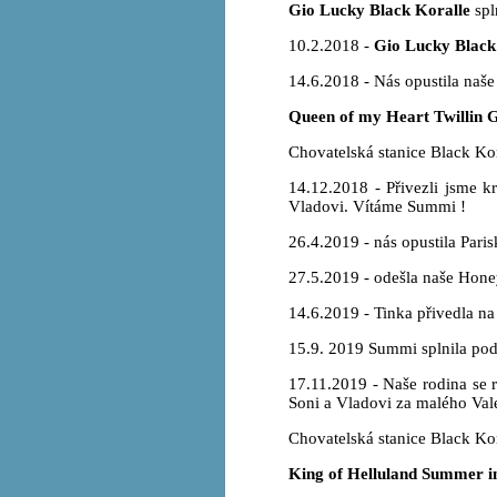
Gio Lucky Black Koralle
spl
10.2.2018 -
Gio Lucky Black
14.6.2018 - Nás opustila naše 
Queen of my Heart Twillin 
Chovatelská stanice Black Kor
14.12.2018 - Přivezli jsme k
Vladovi. Vítáme Summi !
26.4.2019 - nás opustila Pari
27.5.2019 - odešla naše Hone
14.6.2019 - Tinka přivedla na
15.9. 2019 Summi splnila pod
17.11.2019 - Naše rodina se 
Soni a Vladovi za malého Val
Chovatelská stanice Black Ko
King of Helluland Summer in