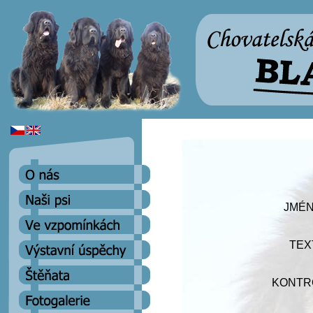
JMÉN
TEX
KONTR