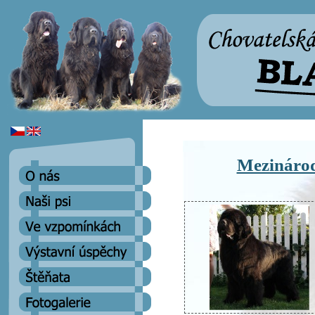
Mezinárod