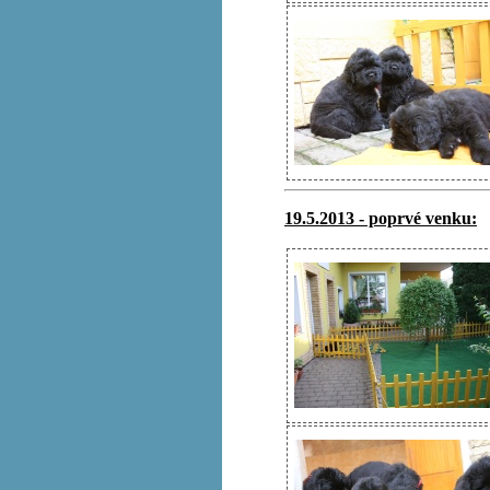
19.5.2013 - poprvé venku: