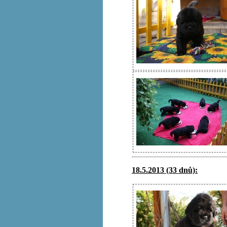
18.5.2013 (33 dnů):