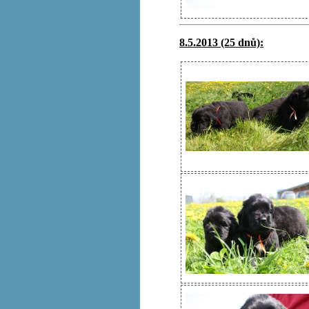
8.5.2013 (25 dnů):