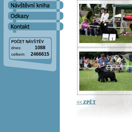
POČET NÁVŠTĚV
1088
dnes:
2466615
celkem:
<< ZPĚT