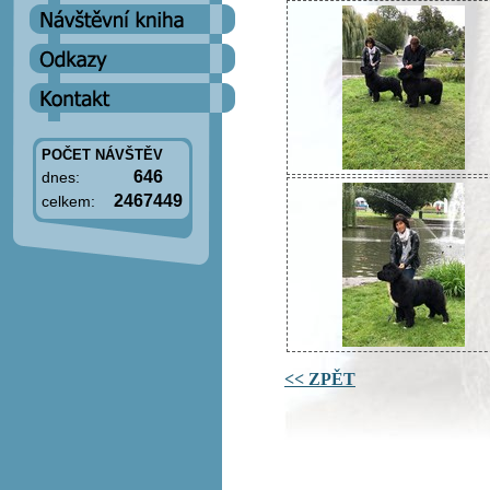
POČET NÁVŠTĚV
646
dnes:
2467449
celkem:
<< ZPĚT