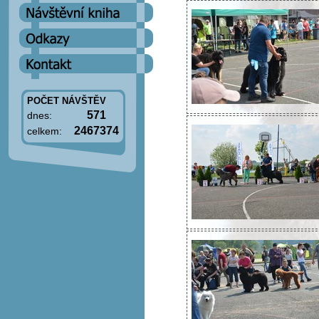
POČET NÁVŠTĚV
571
dnes:
2467374
celkem: