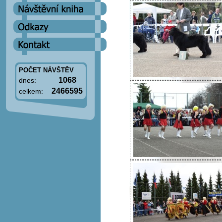
POČET NÁVŠTĚV
1068
dnes:
2466595
celkem: