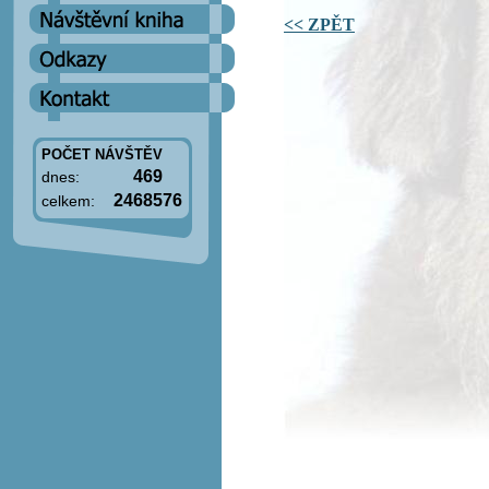
<< ZPĚT
POČET NÁVŠTĚV
469
dnes:
2468576
celkem: