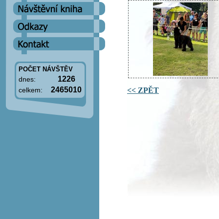
POČET NÁVŠTĚV
1226
dnes:
2465010
<< ZPĚT
celkem: