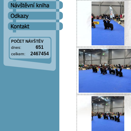
POČET NÁVŠTĚV
651
dnes:
2467454
celkem: