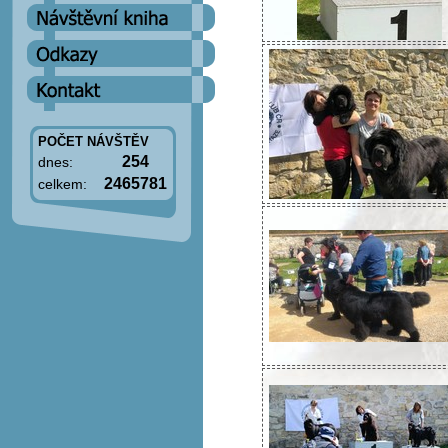
POČET NÁVŠTĚV
254
dnes:
2465781
celkem: