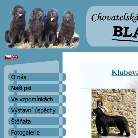
Klubová